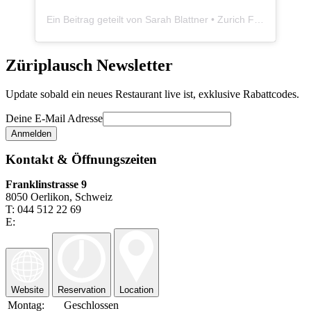
Ein Beitrag geteilt von Sarah Blattner • Zurich Food Blogger • Züriplausch.ch (@zueriplausch)
Züriplausch Newsletter
Update sobald ein neues Restaurant live ist, exklusive Rabattcodes.
Deine E-Mail Adresse
Kontakt & Öffnungszeiten
Franklinstrasse 9
8050 Oerlikon, Schweiz
T: 044 512 22 69
E:
Website
Reservation
Location
Montag:
Geschlossen