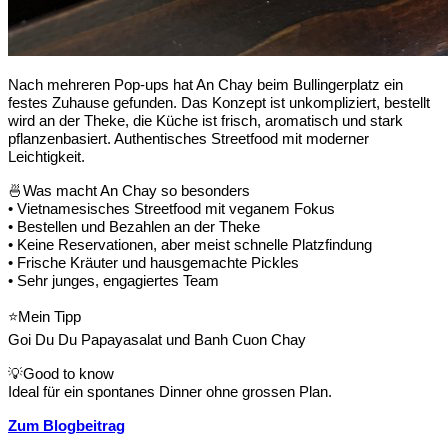
Nach mehreren Pop-ups hat An Chay beim Bullingerplatz ein
festes Zuhause gefunden. Das Konzept ist unkompliziert, bestellt
wird an der Theke, die Küche ist frisch, aromatisch und stark
pflanzenbasiert. Authentisches Streetfood mit moderner
Leichtigkeit.
🍜
Was macht An Chay so besonders
• Vietnamesisches Streetfood mit veganem Fokus
• Bestellen und Bezahlen an der Theke
• Keine Reservationen, aber meist schnelle Platzfindung
• Frische Kräuter und hausgemachte Pickles
• Sehr junges, engagiertes Team
⭐
Mein Tipp
Goi Du Du Papayasalat und Banh Cuon Chay
💡
Good to know
Ideal für ein spontanes Dinner ohne grossen Plan.
Zum Blogbeitrag