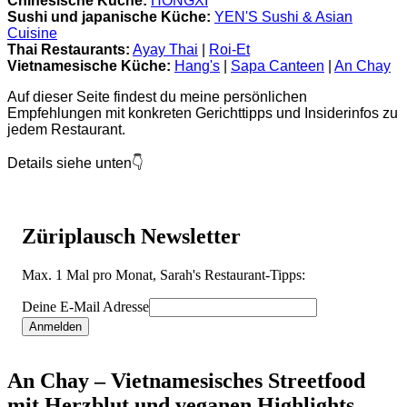
Chinesische Küche:
HONGXI
Sushi und japanische Küche:
YEN'S Sushi & Asian
Cuisine
Thai Restaurants:
Ayay Thai
|
Roi-Et
Vietnamesische Küche:
Hang's
|
Sapa Canteen
|
An Chay
Auf dieser Seite findest du meine persönlichen
Empfehlungen mit konkreten Gerichttipps und Insiderinfos zu
jedem Restaurant.
Details siehe unten
👇
Züriplausch Newsletter
Max. 1 Mal pro Monat, Sarah's Restaurant-Tipps:
Deine E-Mail Adresse
An Chay – Vietnamesisches Streetfood
mit Herzblut und veganen Highlights