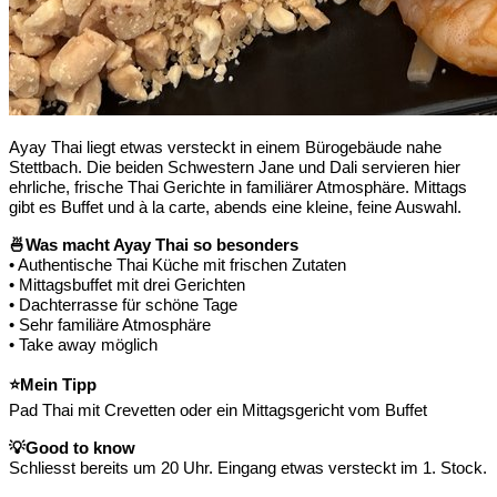
Ayay Thai liegt etwas versteckt in einem Bürogebäude nahe
Stettbach. Die beiden Schwestern Jane und Dali servieren hier
ehrliche, frische Thai Gerichte in familiärer Atmosphäre. Mittags
gibt es Buffet und à la carte, abends eine kleine, feine Auswahl.
🍜
Was macht Ayay Thai so besonders
• Authentische Thai Küche mit frischen Zutaten
• Mittagsbuffet mit drei Gerichten
• Dachterrasse für schöne Tage
• Sehr familiäre Atmosphäre
• Take away möglich
⭐
Mein Tipp
Pad Thai mit Crevetten oder ein Mittagsgericht vom Buffet
💡
Good to know
Schliesst bereits um 20 Uhr. Eingang etwas versteckt im 1. Stock.