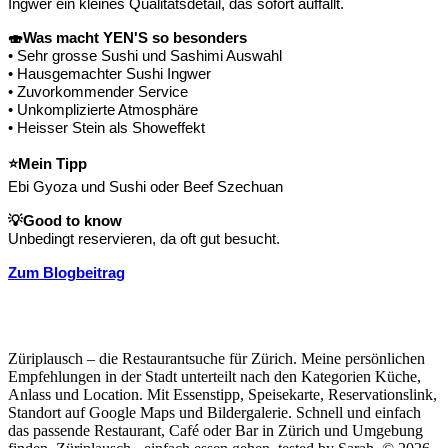
Ingwer ein kleines Qualitätsdetail, das sofort auffällt.
🍣
Was macht YEN'S so besonders
• Sehr grosse Sushi und Sashimi Auswahl
• Hausgemachter Sushi Ingwer
• Zuvorkommender Service
• Unkomplizierte Atmosphäre
• Heisser Stein als Showeffekt
⭐
Mein Tipp
Ebi Gyoza und Sushi oder Beef Szechuan
💡
Good to know
Unbedingt reservieren, da oft gut besucht.
Zum Blogbeitrag
Züriplausch – die Restaurantsuche für Zürich. Meine persönlichen
Empfehlungen in der Stadt unterteilt nach den Kategorien Küche,
Anlass und Location. Mit Essenstipp, Speisekarte, Reservationslink,
Standort auf Google Maps und Bildergalerie. Schnell und einfach
das passende Restaurant, Café oder Bar in Zürich und Umgebung