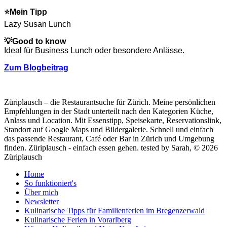
⭐
Mein Tipp
Lazy Susan Lunch
💡
Good to know
Ideal für Business Lunch oder besondere Anlässe.
Zum Blogbeitrag
Züriplausch – die Restaurantsuche für Zürich. Meine persönlichen
Empfehlungen in der Stadt unterteilt nach den Kategorien Küche,
Anlass und Location. Mit Essenstipp, Speisekarte, Reservationslink,
Standort auf Google Maps und Bildergalerie. Schnell und einfach
das passende Restaurant, Café oder Bar in Zürich und Umgebung
finden. Züriplausch - einfach essen gehen.
tested by Sarah, © 2026
Züriplausch
Home
So funktioniert's
Über mich
Newsletter
Kulinarische Tipps für Familienferien im Bregenzerwald
Kulinarische Ferien in Vorarlberg