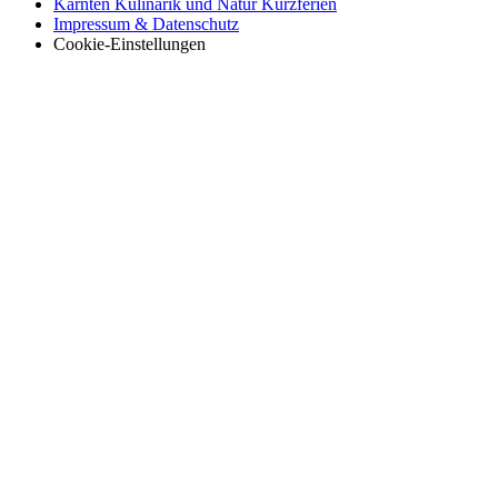
Kärnten Kulinarik und Natur Kurzferien
Impressum & Datenschutz
Cookie-Einstellungen