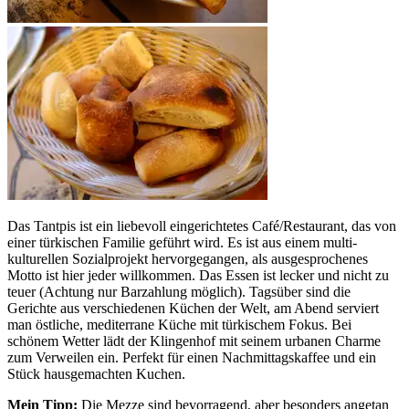
Das Tantpis ist ein liebevoll eingerichtetes Café/Restaurant, das von
einer türkischen Familie geführt wird. Es ist aus einem multi-
kulturellen Sozialprojekt hervorgegangen, als ausgesprochenes
Motto ist hier jeder willkommen. Das Essen ist lecker und nicht zu
teuer (Achtung nur Barzahlung möglich). Tagsüber sind die
Gerichte aus verschiedenen Küchen der Welt, am Abend serviert
man östliche, mediterrane Küche mit türkischem Fokus. Bei
schönem Wetter lädt der Klingenhof mit seinem urbanen Charme
zum Verweilen ein. Perfekt für einen Nachmittagskaffee und ein
Stück hausgemachten Kuchen.
Mein Tipp:
Die Mezze sind bevorragend, aber besonders angetan