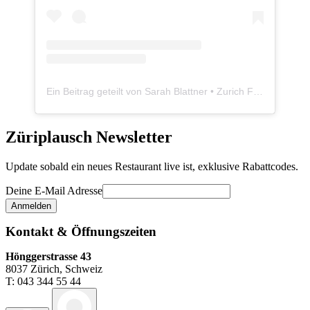
Ein Beitrag geteilt von Sarah Blattner • Zurich Food Blogger • Züriplausch.ch (@zueriplausch)
Züriplausch Newsletter
Update sobald ein neues Restaurant live ist, exklusive Rabattcodes.
Deine E-Mail Adresse
Kontakt & Öffnungszeiten
Hönggerstrasse 43
8037 Zürich, Schweiz
T: 043 344 55 44