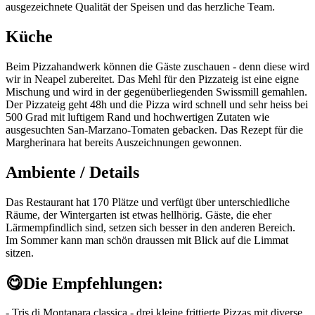
ausgezeichnete Qualität der Speisen und das herzliche Team.
Küche
Beim Pizzahandwerk können die Gäste zuschauen - denn diese wird
wir in Neapel zubereitet. Das Mehl für den Pizzateig ist eine eigne
Mischung und wird in der gegenüberliegenden Swissmill gemahlen.
Der Pizzateig geht 48h und die Pizza wird schnell und sehr heiss bei
500 Grad mit luftigem Rand und hochwertigen Zutaten wie
ausgesuchten San-Marzano-Tomaten gebacken. Das Rezept für die
Margherinara hat bereits Auszeichnungen gewonnen.
Ambiente / Details
Das Restaurant hat 170 Plätze und verfügt über unterschiedliche
Räume, der Wintergarten ist etwas hellhörig. Gäste, die eher
Lärmempfindlich sind, setzen sich besser in den anderen Bereich.
Im Sommer kann man schön draussen mit Blick auf die Limmat
sitzen.
😋
Die Empfehlungen:
- Tris di Montanara classica - drei kleine frittierte Pizzas mit diverse