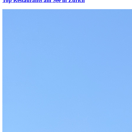
Top Restaurants am See in Zürich