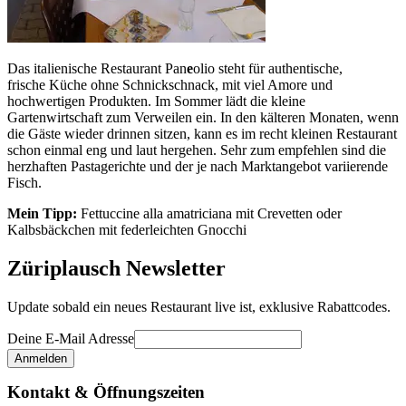
Das italienische Restaurant Pan
e
olio steht für authentische,
frische Küche ohne Schnickschnack, mit viel Amore und
hochwertigen Produkten. Im Sommer lädt die kleine
Gartenwirtschaft zum Verweilen ein. In den kälteren Monaten, wenn
die Gäste wieder drinnen sitzen, kann es im recht kleinen Restaurant
schon einmal eng und laut hergehen. Sehr zum empfehlen sind die
herzhaften Pastagerichte und der je nach Marktangebot variierende
Fisch.
Mein Tipp:
Fettuccine alla amatriciana mit Crevetten oder
Kalbsbäckchen mit federleichten Gnocchi
Züriplausch Newsletter
Update sobald ein neues Restaurant live ist, exklusive Rabattcodes.
Deine E-Mail Adresse
Kontakt & Öffnungszeiten