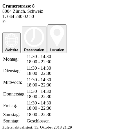
Cramerstrasse 8
8004 Zürich, Schweiz
T: 044 240 02 50
E:
Website
Reservation
Location
11:30 - 14:30
Montag:
18:00 - 22:30
11:30 - 14:30
Dienstag:
18:00 - 22:30
11:30 - 14:30
Mittwoch:
18:00 - 22:30
11:30 - 14:30
Donnerstag:
18:00 - 22:30
11:30 - 14:30
Freitag:
18:00 - 22:30
Samstag:
18:00 - 22:30
Sonntag:
Geschlossen
Zuletzt aktualisiert:
15. Oktober 2018 21:29