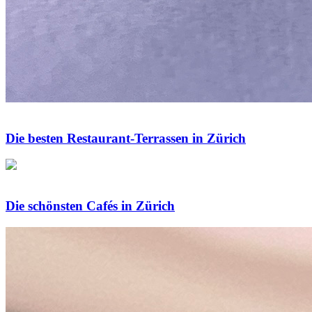
Die besten Restaurant-Terrassen in Zürich
Die schönsten Cafés in Zürich