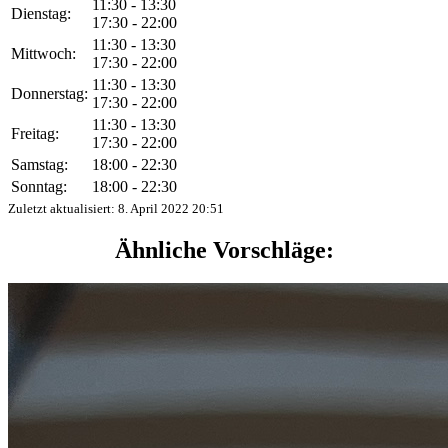
11:30 - 13:30
Dienstag:
17:30 - 22:00
11:30 - 13:30
Mittwoch:
17:30 - 22:00
11:30 - 13:30
Donnerstag:
17:30 - 22:00
11:30 - 13:30
Freitag:
17:30 - 22:00
Samstag:
18:00 - 22:30
Sonntag:
18:00 - 22:30
Zuletzt aktualisiert:
8. April 2022 20:51
Ähnliche Vorschläge: