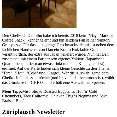
Den Chefkoch Dan Shu habe ich bereits 2018 beim "NightMarkt at
Coffee Shack" kennengelernt und bin seitdem Fan seiner Yakitori
Grillspiesse. Für das einzigartige Geschmackserlebnis ist neben dem
fachlichen Handwerk von Dan ein Konro Holzkohle Grill
verantwortlich, der extra aus Japan geliefert wurde. Nun hat Dan
zusammen mit einem Partner sein eigenes Yakitori (Japanische
Quartierbeiz, in der man etwas trinkt und eine Kleinigkeit isst)
eröffnet. Auf der Karte finden sich kleine Gerichte zu den Themen
"Fire", "Hot", "Cold" und "Large". Wer die Auswahl gerne dem
Chefkoch überlassen möchte (und brave und adventurous ist), wählt
das Omakase für CHF 60 und erhält eine Auswahl an Speisen.
Mein Tipp:
Miso Shoyu Roasted Eggplants, Hot ’n’ Cold
Cucumbers, Taco California, Chicken Thighs Negima und Sake
Braised Beef
Züriplausch Newsletter