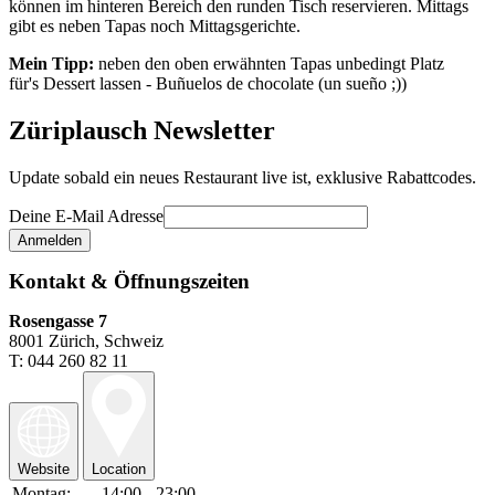
können im hinteren Bereich den runden Tisch reservieren. Mittags
gibt es neben Tapas noch Mittagsgerichte.
Mein Tipp:
neben den oben erwähnten Tapas unbedingt Platz
für's Dessert lassen - Buñuelos de chocolate (un sueño ;))
Züriplausch Newsletter
Update sobald ein neues Restaurant live ist, exklusive Rabattcodes.
Deine E-Mail Adresse
Kontakt & Öffnungszeiten
Rosengasse 7
8001 Zürich, Schweiz
T: 044 260 82 11
Website
Location
Montag:
14:00 - 23:00