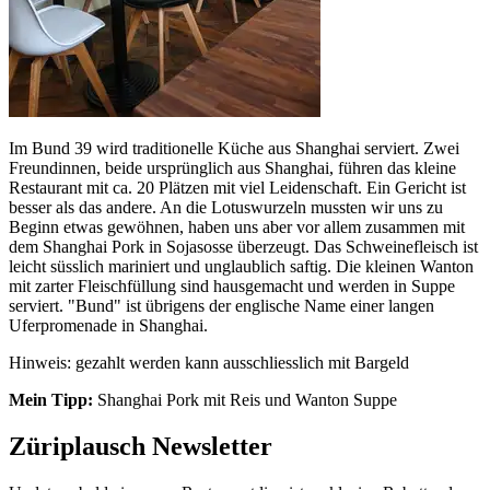
Im Bund 39 wird traditionelle Küche aus Shanghai serviert. Zwei
Freundinnen, beide ursprünglich aus Shanghai, führen das kleine
Restaurant mit ca. 20 Plätzen mit viel Leidenschaft. Ein Gericht ist
besser als das andere. An die Lotuswurzeln mussten wir uns zu
Beginn etwas gewöhnen, haben uns aber vor allem zusammen mit
dem Shanghai Pork in Sojasosse überzeugt. Das Schweinefleisch ist
leicht süsslich mariniert und unglaublich saftig. Die kleinen Wanton
mit zarter Fleischfüllung sind hausgemacht und werden in Suppe
serviert. "Bund" ist übrigens der englische Name einer langen
Uferpromenade in Shanghai.
Hinweis: gezahlt werden kann ausschliesslich mit Bargeld
Mein Tipp:
Shanghai Pork mit Reis und Wanton Suppe
Züriplausch Newsletter