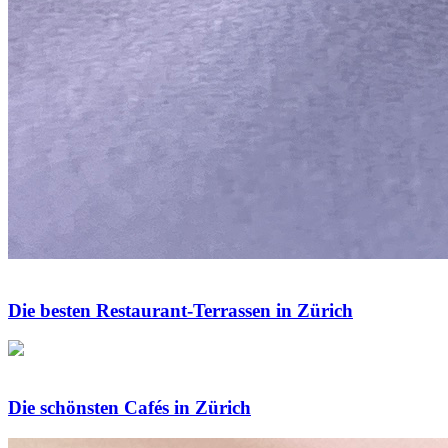
Die besten Restaurant-Terrassen in Zürich
Die schönsten Cafés in Zürich