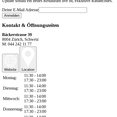
Update sobald ein neues Restaurant live ist, exklusive Rabattcodes.
Deine E-Mail Adresse
Kontakt & Öffnungszeiten
Bäckerstrasse 39
8004 Zürich, Schweiz
M: 044 242 11 77
Website
Location
11:30 - 14:00
Montag:
17:30 - 23:00
11:30 - 14:00
Dienstag:
17:30 - 23:00
11:30 - 14:00
Mittwoch:
17:30 - 23:00
11:30 - 14:00
Donnerstag:
17:30 - 23:00