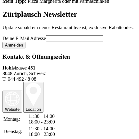
Mein Tipp:
Pizza Margherita oder mit Parmaschinken
Züriplausch Newsletter
Update sobald ein neues Restaurant live ist, exklusive Rabattcodes.
Deine E-Mail Adresse
Kontakt & Öffnungszeiten
Hohlstrasse 451
8048 Zürich, Schweiz
T: 044 492 48 08
Website
Location
11:30 - 14:00
Montag:
18:00 - 23:00
11:30 - 14:00
Dienstag:
18:00 - 23:00