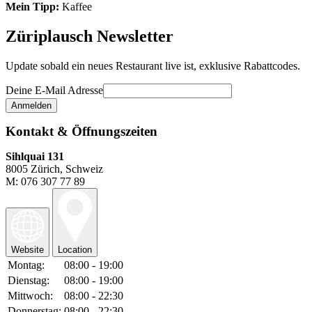
Mein Tipp:
Kaffee
Züriplausch Newsletter
Update sobald ein neues Restaurant live ist, exklusive Rabattcodes.
Deine E-Mail Adresse
Kontakt & Öffnungszeiten
Sihlquai 131
8005 Zürich, Schweiz
M: 076 307 77 89
Website
Location
Montag:
08:00 - 19:00
Dienstag:
08:00 - 19:00
Mittwoch:
08:00 - 22:30
Donnerstag:
08:00 - 22:30