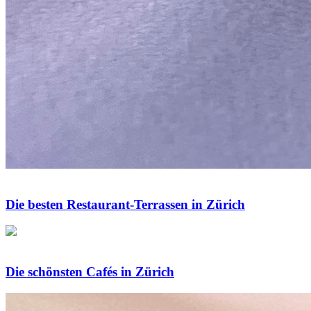
Die besten Restaurant-Terrassen in Zürich
Die schönsten Cafés in Zürich